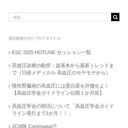
検
索
…
最近投稿されたブログタイトル
ESC 2025 HOTLINE セッション一覧
高血圧診療の勘所：超基本から最新トレンドま
で（日経メディカル 高血圧のモヤモヤから）
慢性腎臓病の高血圧には蛋白尿を評価せよ！
【高血圧学会ガイドライン公開１か月前】
高血圧学会の朝活について「高血圧学会ガイド
ライン発行まで1か月！！」
JCI8版 Continuous!?