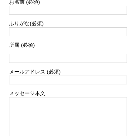
お名前 (必須)
ま
す
ふりがな(必須)
所属 (必須)
メールアドレス (必須)
メッセージ本文