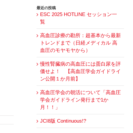
…
最近の投稿
ESC 2025 HOTLINE セッション一
覧
高血圧診療の勘所：超基本から最新
トレンドまで（日経メディカル 高
血圧のモヤモヤから）
慢性腎臓病の高血圧には蛋白尿を評
価せよ！ 【高血圧学会ガイドライ
ン公開１か月前】
高血圧学会の朝活について「高血圧
学会ガイドライン発行まで1か
月！！」
JCI8版 Continuous!?